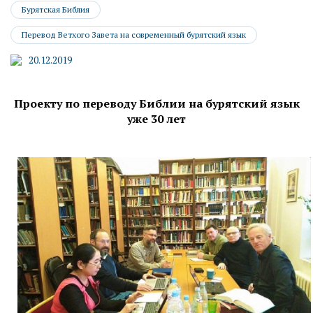
Бурятская Библия
Перевод Ветхого Завета на современный бурятский язык
20.12.2019
Проекту по переводу Библии на бурятский язык
уже 30 лет