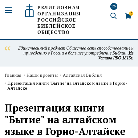
РЕЛИГИОЗНАЯ
12+
ОРГАНИЗАЦИЯ
0
РОССИЙСКОЕ
БИБЛЕЙСКОЕ
ОБЩЕСТВО
Единственный предмет Общества есть способствование к
приведению в России в большее употребление Библии.
Из
Устава РБО 1813г.
Главная
Наши проекты
Алтайская Библия
Презентация книги "Бытие" на алтайском языке в Горно-
Алтайске
Презентация книги
"Бытие" на алтайском
языке в Горно-Алтайске