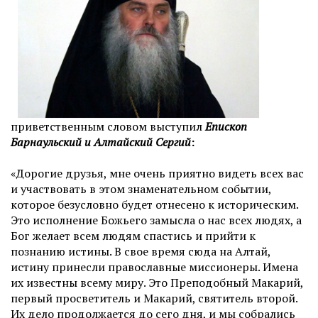
приветственным словом выступил
Епископ
Барнаульский и Алтайский Сергий
:
«Дорогие друзья, мне очень приятно видеть всех вас
и участвовать в этом знаменательном событии,
которое безусловно будет отнесено к историческим.
Это исполнение Божьего замысла о нас всех людях, а
Бог желает всем людям спастись и прийти к
познанию истины. В свое время сюда на Алтай,
истину принесли православные миссионеры. Имена
их известны всему миру. Это Преподобный Макарий,
первый просветитель и Макарий, святитель второй.
Их дело продолжается до сего дня, и мы собрались