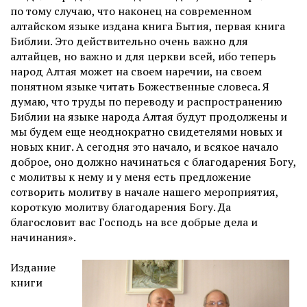
по тому случаю, что наконец на современном
алтайском языке издана книга Бытия, первая книга
Библии. Это действительно очень важно для
алтайцев, но важно и для церкви всей, ибо теперь
народ Алтая может на своем наречии, на своем
понятном языке читать Божественные словеса. Я
думаю, что труды по переводу и распространению
Библии на языке народа Алтая будут продолжены и
мы будем еще неоднократно свидетелями новых и
новых книг. А сегодня это начало, и всякое начало
доброе, оно должно начинаться с благодарения Богу,
с молитвы к нему и у меня есть предложение
сотворить молитву в начале нашего мероприятия,
короткую молитву благодарения Богу. Да
благословит вас Господь на все добрые дела и
начинания».
Издание
книги