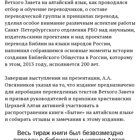
Ветхого Завета на алтайский язык, как проводился
отбор и обучение переводчиков, о составе
переводческой группы и принципах перевода,
уделил особое внимание различным аспектам работы
Санкт-Петербургского отделения РБО над научными,
издательскими проектами и над проектами
перевода Библии на языки народов России,
напомнил собравшимся основные моменты истории
создания Библейского Общества в России, которому
в этом, 2013 году, исполняется 200 лет.
Завершая выступления на презентации, А.А.
Овсянников указал на то, что издание предназначено
для апробации переведенных текстов Ветхого Завета
и призвал руководителей и прихожан христианских
Церквей Алтая активней участвовать в
распространении книги «Бытие» на алтайском языке
и собирать отзывы и замечания к этому изданию.
Весь тираж книги был безвозмездно