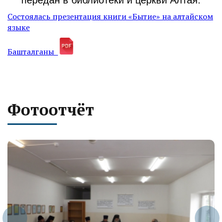
передан в библиотеки и церкви Алтая.
Cостоялась презентация книги «Бытие» на алтайском
языке
Башталганы
Фотоотчёт