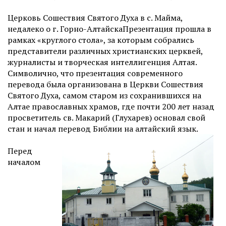
Церковь Сошествия Святого Духа в с. Майма,
недалеко о г. Горно-АлтайскаПрезентация прошла в
рамках «круглого стола», за которым собрались
представители различных христианских церквей,
журналисты и творческая интеллигенция Алтая.
Символично, что презентация современного
перевода была организована в Церкви Сошествия
Святого Духа, самом старом из сохранившихся на
Алтае православных храмов, где почти 200 лет назад
просветитель св. Макарий (Глухарев) основал свой
стан и начал перевод Библии на алтайский язык.
Перед
началом