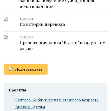
Заявки на получение субсидии для
печати изданий
15.04.2024
Из истории перевода
02.09.2020
Презентация книги "Бытие" на якутском
языке
Пожертвовать
Проекты
Сеятель. Библия людям старшего возраста
Библия - детям