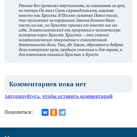
Раньше Бог проявлял терпимость, не наказывая за грех,
но теперь Он явил Свою справедливость, наказав
вместо нас Христа. В Письме галатам Павел писал,
что проклятие за нарушение Закона должно было
пасть на нас, но Христос принял его вместо нас на
себя. Эсхатологический век прорвался в человеческую
историю через Христа. Христос – это главное
эсхатологическое откровение о спасительной
деятельности Бога. Там, где Закон, обрезание и добрые
дела потерпели крах, орудием спасения и для евреев, и
для язычников оказался Христос и Крест.
Комментариев пока нет
Авторизуйтесь, чтобы оставить комментарий
Поделиться: