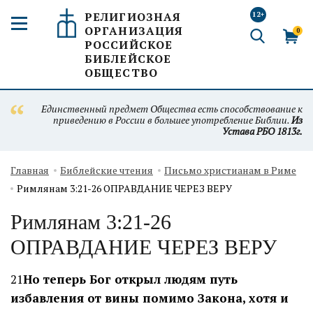
РЕЛИГИОЗНАЯ
12+
ОРГАНИЗАЦИЯ
0
РОССИЙСКОЕ
БИБЛЕЙСКОЕ
ОБЩЕСТВО
Единственный предмет Общества есть способствование к
приведению в России в большее употребление Библии.
Из
Устава РБО 1813г.
Главная
Библейские чтения
Письмо христианам в Риме
Римлянам 3:21-26 ОПРАВДАНИЕ ЧЕРЕЗ ВЕРУ
Римлянам 3:21-26
ОПРАВДАНИЕ ЧЕРЕЗ ВЕРУ
21
Но теперь Бог открыл людям путь
избавления от вины помимо Закона, хотя и