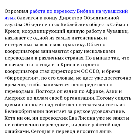
Огромная
работа по переводу Библии на чувашский
язык
близится к концу. Директор Объединенной
службы Объединенных Библейских обществ Саймон
Крисп, координирующий данную работу в Чувашии,
называет ее одной из самых интенсивных и
интересных за всю свою практику. Обычно
координаторы занимаются сразу несколькими
переводами в различных странах. Но выпало так, что
в начале этого года г-н Крисп из просто
координатора стал директором ОС ОБО, и бремя
«бюрократии», по его словам, не дает уже достаточно
времени, чтобы заниматься непосредственно
переводами. Полгода он ездил по Африке, Азии и
Америке по делам своей организации. Потому сидеть
днями напролет над собственно текстами гость из
Великобритании почитает за редкое удовольствие.
Хотя ни он, ни переводчик Ева Лисина уже не заняты
ни собственно переводами, ни даже работой над
ошибками. Сегодня в перевод вносятся лишь