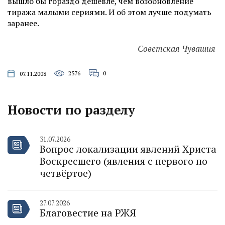
вышло бы гораздо дешевле, чем возобновление
тиража малыми сериями. И об этом лучше подумать
заранее.
Советская Чувашия
2576
0
07.11.2008
Новости по разделу
31.07.2026
Вопрос локализации явлений Христа
Воскресшего (явления с первого по
четвёртое)
27.07.2026
Благовестие на РЖЯ