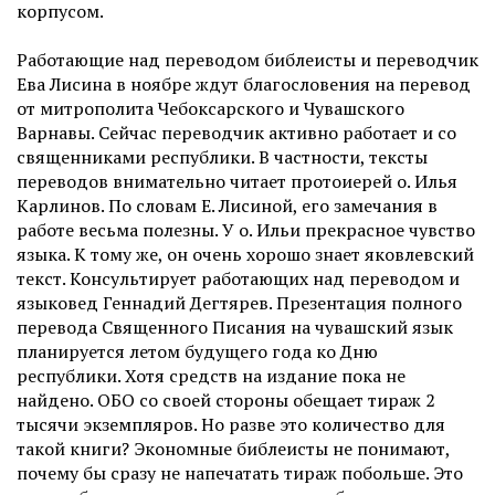
корпусом.
Работающие над переводом библеисты и переводчик
Ева Лисина в ноябре ждут благословения на перевод
от митрополита Чебоксарского и Чувашского
Варнавы. Сейчас переводчик активно работает и со
священниками республики. В частности, тексты
переводов внимательно читает протоиерей о. Илья
Карлинов. По словам Е. Лисиной, его замечания в
работе весьма полезны. У о. Ильи прекрасное чувство
языка. К тому же, он очень хорошо знает яковлевский
текст. Консультирует работающих над переводом и
языковед Геннадий Дегтярев. Презентация полного
перевода Священного Писания на чувашский язык
планируется летом будущего года ко Дню
республики. Хотя средств на издание пока не
найдено. ОБО со своей стороны обещает тираж 2
тысячи экземпляров. Но разве это количество для
такой книги? Экономные библеисты не понимают,
почему бы сразу не напечатать тираж побольше. Это