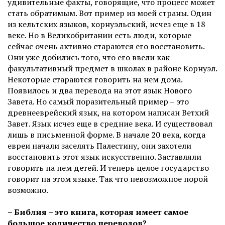
удивительные факты, говорящие, что процесс может
стать обратимым. Вот пример из моей страны. Один
из кельтских языков, корнуэльский, исчез еще в 18
веке. Но в Великобритании есть люди, которые
сейчас очень активно стараются его восстановить.
Они уже добились того, что его ввели как
факультативный предмет в школах в районе Корнуэл.
Некоторые стараются говорить на нем дома.
Появилось и два перевода на этот язык Нового
Завета. Но самый поразительный пример – это
древнееврейский язык, на котором написан Ветхий
Завет. Язык исчез еще в средние века. И существовал
лишь в письменной форме. В начале 20 века, когда
евреи начали заселять Палестину, они захотели
восстановить этот язык искусственно. Заставляли
говорить на нем детей. И теперь целое государство
говорит на этом языке. Так что невозможное порой
возможно.
– Библия – это книга, которая имеет самое
большое количество переводов?