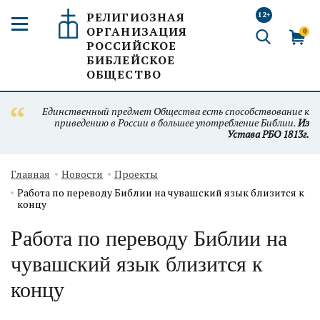
РЕЛИГИОЗНАЯ
12+
ОРГАНИЗАЦИЯ
0
РОССИЙСКОЕ
БИБЛЕЙСКОЕ
ОБЩЕСТВО
Единственный предмет Общества есть способствование к
приведению в России в большее употребление Библии.
Из
Устава РБО 1813г.
Главная
Новости
Проекты
Работа по переводу Библии на чувашский язык близится к
концу
Работа по переводу Библии на
чувашский язык близится к
концу