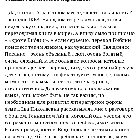
– Да, это так. А на втором месте, знаете, какая книга?
– каталог IKEA. На одном из рекламных щитов я
видел такую надпись, что этот каталог «самая
переводимая книга в мире». А внизу было приписано
– «кроме Библии». А если серьезно, перевод Библии
помогает таким языкам, как чувашский. Священное
Писание – очень объемный текст, очень богатый,
очень сложный. И все большие вопросы, которые
пришлось решать переводчику, это огромный ресурс
для языка, потому что фиксируется много сложных
моментов: грамматических, литературных,
стилистических. Для ежедневного пользования
языка, они, может быть, не так важны, но
необходимы для развития литературной формы
языка. Ева Николаевна рассказывала мне о разговоре
с братом, Геннадием Айги, который был уверен, что
современным поэтам просто необходимо читать
Книгу премудростей. Ведь больше нет такой книги
на земле, где бы язык требовался полностью, всем