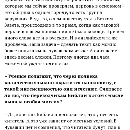
которые мы сейчас проверяем, церковь в основном –
это община в одном городе, то есть группа
верующих. Ведь то, о чем повествуется в Ветхом
Завете, происходило в то время, когда как таковой
церкви в нашем понимании не было вообще. Причем
иного слова нет и в русском. И в английском та же
проблема. Наша задача – сделать текст как можно
более понятным на чувашском языке. А синтаксис
здесь весьма сложен. Поэтому иногда два часа
можем обсуждать один стих.
– Ученые полагают, что через полвека
количество языков сократится наполовину, с
такой интенсивностью они исчезают. Считаете
ли вы, что переводчикам Библии в этом смысле
выпала особая миссия?
– Да, конечно. Библия предполагает, что у нее есть
читатель. А это уже зависит от местных условий. В
Чувашии нет и сомнения, что читатели будут. Или в