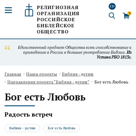
РЕЛИГИОЗНАЯ
12+
ОРГАНИЗАЦИЯ
0
РОССИЙСКОЕ
БИБЛЕЙСКОЕ
ОБЩЕСТВО
Единственный предмет Общества есть способствование к
приведению в России в большее употребление Библии.
Из
Устава РБО 1813г.
Главная
Наши проекты
Библия - детям
Направления проекта “Библия - детям”
Бог есть Любовь
Бог есть Любовь
Радость встреч
Библия - детям
Бог есть Любовь