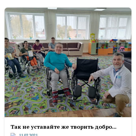
Так не уставайте же творить добро...
11.02.2021