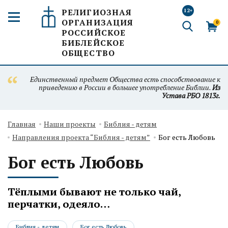
РЕЛИГИОЗНАЯ
12+
ОРГАНИЗАЦИЯ
0
РОССИЙСКОЕ
БИБЛЕЙСКОЕ
ОБЩЕСТВО
Единственный предмет Общества есть способствование к
приведению в России в большее употребление Библии.
Из
Устава РБО 1813г.
Главная
Наши проекты
Библия - детям
Направления проекта “Библия - детям”
Бог есть Любовь
Бог есть Любовь
Тёплыми бывают не только чай,
перчатки, одеяло…
Библия - детям
Бог есть Любовь