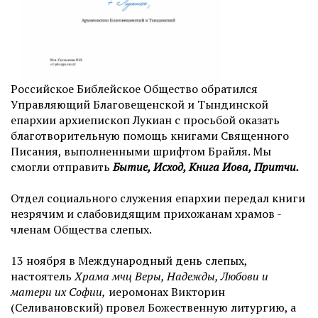
Российское
Библейское Общество обратился
Управляющий Благовещенской и Тындинской
епархии архиепископ Лукиан с просьбой оказать
благотворительную помощь книгами Священного
Писания, выполненными шрифтом Брайля. Мы
смогли отправить
Бытие, Исход, Книга Иова, Притчи.
Отдел социального служения епархии передал книги
незрячим и слабовидящим прихожанам храмов -
членам Общества слепых.
13 ноября в Международный день слепых,
настоятель
Храма мчц Веры, Надежды, Любови и
матери их Софи
и,
иеромонах Викторин
(Селивановский) провел Божественную литургию, а