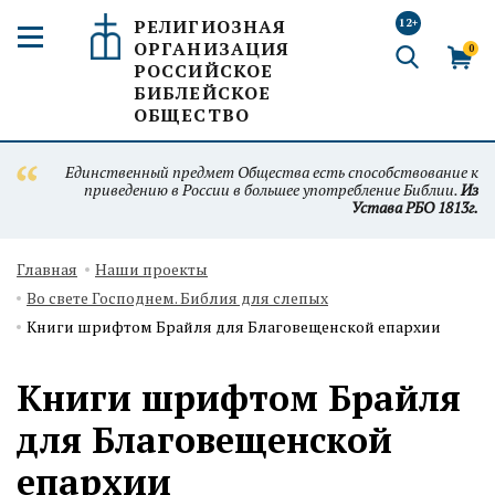
РЕЛИГИОЗНАЯ
12+
ОРГАНИЗАЦИЯ
0
РОССИЙСКОЕ
БИБЛЕЙСКОЕ
ОБЩЕСТВО
Единственный предмет Общества есть способствование к
приведению в России в большее употребление Библии.
Из
Устава РБО 1813г.
Главная
Наши проекты
Во свете Господнем. Библия для слепых
Книги шрифтом Брайля для Благовещенской епархии
Книги шрифтом Брайля
для Благовещенской
епархии