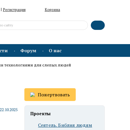
|
Регистрация
Корзина
сти
Форум
О нас
ыми технологиями для слепых людей
Пожертвовать
22.10.2025
Проекты
Сеятель. Библия людям