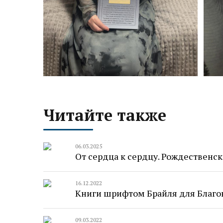
Читайте также
06.03.2025
От сердца к сердцу. Рождественск
16.12.2022
Книги шрифтом Брайля для Благо
09.03.2022