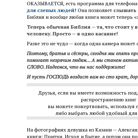
ОКАЗЫВАЕТСЯ, есть программа для телефона
для слепых людей!
Она позволяет
слышать
Библия и вообще любая книга может теперь
«
Теперь обычная Библия — та, что стоит у 
человеку. Просто — в одно касание!
Разве это не чудо — когда одна камера может 
Поэтому, братья и сёстры, сегодня мы опять пр
помогает незрячим людям…
А мы станем актив
СЛОВО.
Надеемся, что вы нас поддержите!
И пусть ГОСПОДЬ воздаст вам во сто крат, до
Друзья, если вы имеете возможность по
распространению книг 
вы можете пожертвовать, используя
либо выбрать любой удобный для 
На фотографиях девушка из Казани — Алексан
книги: Притчи, Исход и Бытие, а потом она по