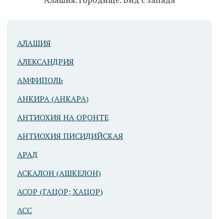
АЛАШИЯ
АЛЕКСАНДРИЯ
АМФИПОЛЬ
Алашия.
Городище. Вид
АНКИРА (АНКАРА)
с запада
АНТИОХИЯ НА ОРОНТЕ
АНТИОХИЯ ПИСИДИЙСКАЯ
АРАД
АСКАЛОН (АШКЕЛОН)
АСОР (ГАЦОР; ХАЦОР)
АСС