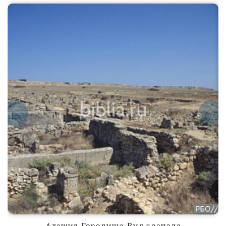
Алашия.
Городище. Вид
с запада
Алашия.
Городище. Вид
с запада
Алашия. Городище. Вид с запада