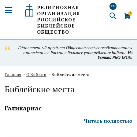
РЕЛИГИОЗНАЯ
12+
ОРГАНИЗАЦИЯ
0
РОССИЙСКОЕ
БИБЛЕЙСКОЕ
ОБЩЕСТВО
Единственный предмет Общества есть способствование к
приведению в России в большее употребление Библии.
Из
Устава РБО 1813г.
Главная
О Библии
Библейские места
Библейские места
Галикарнас
Читать полностью