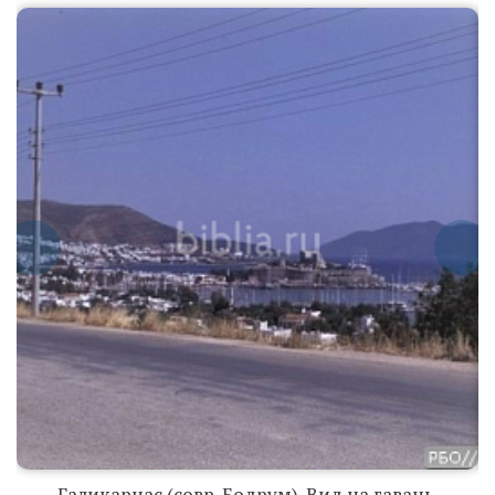
Галикарнас
(совр. Бодрум).
Вид на гавань.
Галикарнас
(совр. Бодрум).
Вид с моря.
Галикарнас (совр. Бодрум). Вид на гавань.