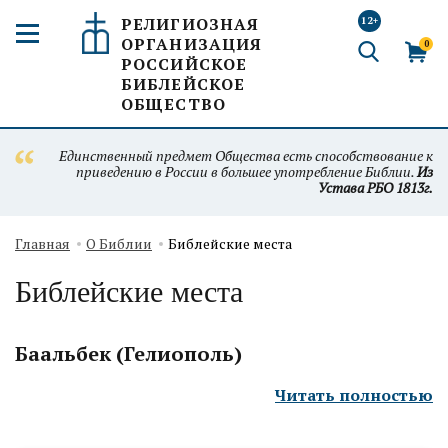
РЕЛИГИОЗНАЯ
12+
ОРГАНИЗАЦИЯ
0
РОССИЙСКОЕ
БИБЛЕЙСКОЕ
ОБЩЕСТВО
Единственный предмет Общества есть способствование к
приведению в России в большее употребление Библии.
Из
Устава РБО 1813г.
Главная
О Библии
Библейские места
Библейские места
Баальбек (Гелиополь)
Читать полностью