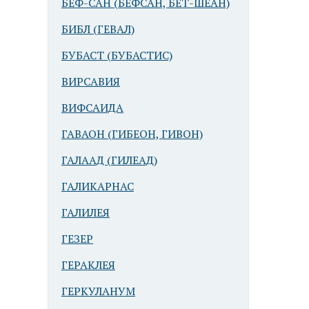
БЕФ-САН (БЕФСАН, БЕТ-ШЕАН)
БИБЛ (ГЕВАЛ)
БУБАСТ (БУБАСТИС)
ВИРСАВИЯ
ВИФСАИДА
ГАВАОН (ГИБЕОН, ГИВОН)
ГАЛААД (ГИЛЕАД)
ГАЛИКАРНАС
ГАЛИЛЕЯ
ГЕЗЕР
ГЕРАКЛЕЯ
ГЕРКУЛАНУМ