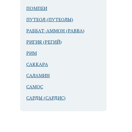
ПОМПЕИ
ПУТЕОЛ (ПУТЕОЛЫ)
РАББАТ-АММОН (РАВВА)
РИГИЯ (РЕГИЙ)
РИМ
САККАРА
САЛАМИН
САМОС
САРДЫ (САРДИС)