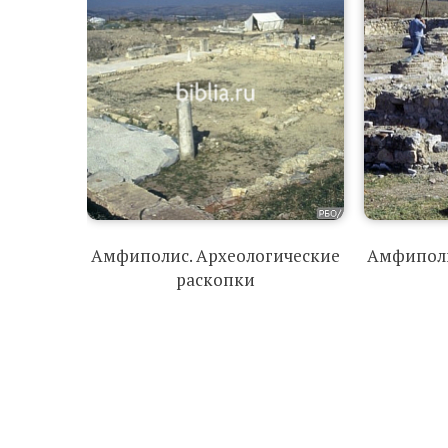
Амфиполис. Археологические
Амфиполи
раскопки