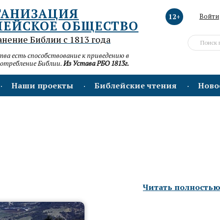
ГАНИЗАЦИЯ
12+
Войти
ЛЕЙСКОЕ ОБЩЕСТВО
анение Библии с 1813 года
а есть способствование к приведению в
потребление Библии.
Из Устава РБО 1813г.
Наши проекты
Библейские чтения
Ново
Читать полность