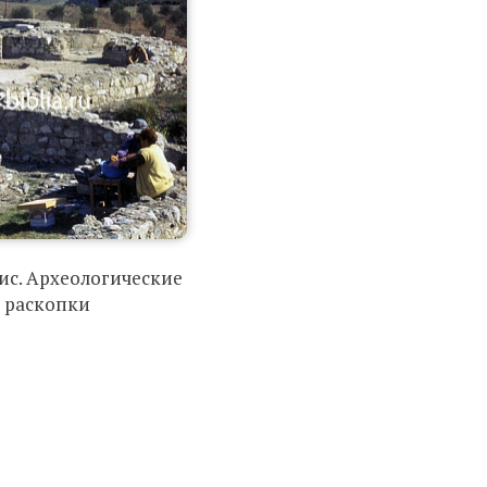
с. Археологические
раскопки