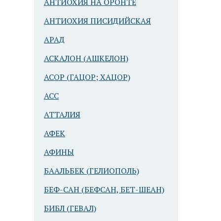
АНТИОХИЯ НА ОРОНТЕ
АНТИОХИЯ ПИСИДИЙСКАЯ
АРАД
АСКАЛОН (АШКЕЛОН)
АСОР (ГАЦОР; ХАЦОР)
АСС
АТТАЛИЯ
АФЕК
АФИНЫ
БААЛЬБЕК (ГЕЛИОПОЛЬ)
БЕФ-САН (БЕФСАН, БЕТ-ШЕАН)
БИБЛ (ГЕВАЛ)