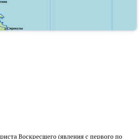
риста Воскресшего (явления с первого по