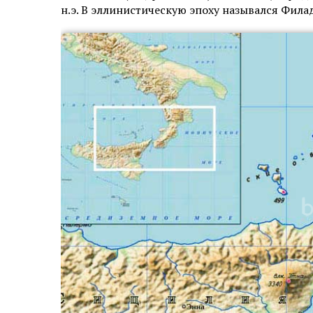
н.э. В эллинистическую эпоху назывался Филад