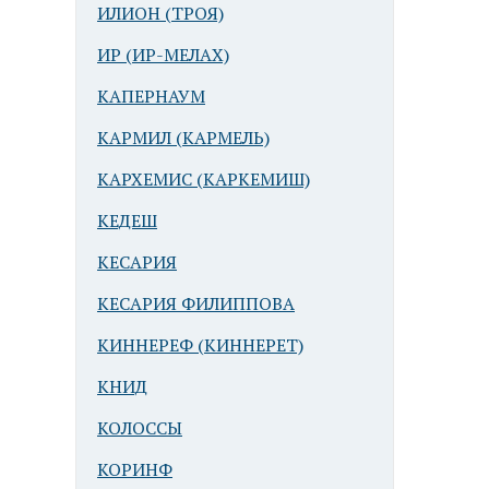
ИЛИОН (ТРОЯ)
ИР (ИР-МЕЛАХ)
КАПЕРНАУМ
КАРМИЛ (КАРМЕЛЬ)
КАРХЕМИС (КАРКЕМИШ)
КЕДЕШ
КЕСАРИЯ
КЕСАРИЯ ФИЛИППОВА
КИННЕРЕФ (КИННЕРЕТ)
КНИД
КОЛОССЫ
КОРИНФ