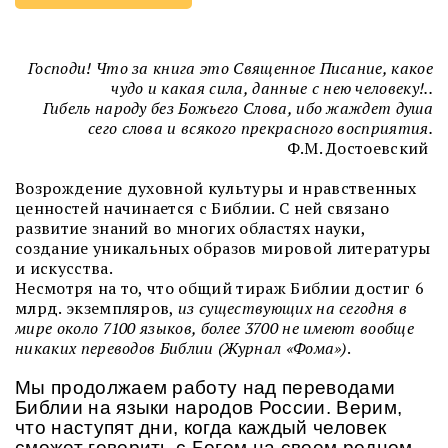
Господи! Что за книга это Священное Писание, какое
чудо и какая сила, данные с нею человеку!..
Гибель народу без Божьего Слова, ибо жаждет душа
сего слова и всякого прекрасного восприятия.
Ф.М. Достоевский
Возрождение духовной культуры и нравственных
ценностей начинается с Библии. С ней связано
развитие знаний во многих областях науки,
создание уникальных образов мировой литературы
и искусства.
Несмотря на то, что общий тираж Библии достиг 6
млрд. экземпляров,
из существующих на сегодня в
мире около 7100 языков, более 3700 не имеют вообще
никаких переводов Библии (Журнал «Фома»)
.
Мы продолжаем работу над переводами
Библии на языки народов России. Верим,
что наступят дни, когда каждый человек
сможет говорить с Богом на своем родном