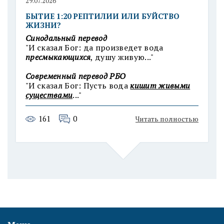
29.07.2026
БЫТИЕ 1:20 РЕПТИЛИИ ИЛИ БУЙСТВО
ЖИЗНИ?
Синодальный перевод
"И сказал Бог: да произведет вода
пресмыкающихся
, душу живую..."
Современный п
еревод РБО
"И сказал Бог: Пусть вода
кишит живыми
существами
..."
161
0
Читать полностью