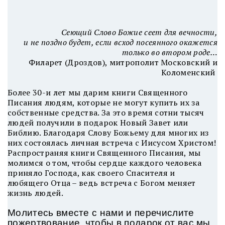
Сеющий Слово Божие сеет для вечности,
и не поздно будет, если всход посеянного окажется
только во втором роде…
Филарет (Дроздов), митрополит Московский и
Коломенский
Более 30-и лет мы дарим книги Священного
Писания людям, которые не могут купить их за
собственные средства. За это время сотни тысяч
людей получили в подарок Новый Завет или
Библию. Благодаря Слову Божьему для многих из
них состоялась личная встреча с Иисусом Христом!
Распространяя книги Священного Писания, мы
молимся о том, чтобы сердце каждого человека
приняло Господа, как своего Спасителя и
любящего Отца – ведь встреча с Богом меняет
жизнь людей.
Молитесь вместе с нами и перечислите
пожертвование, чтобы в подарок от вас мы