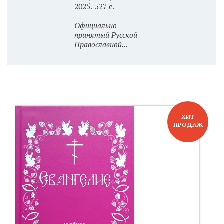
2025.-527 с.
Официально
принятый Русской
Православной...
ХИТ
ПРОДАЖ