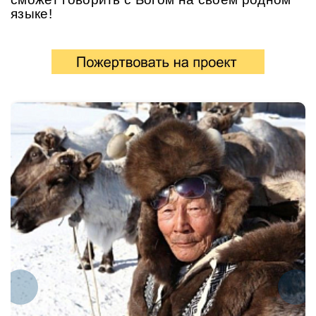
языке!