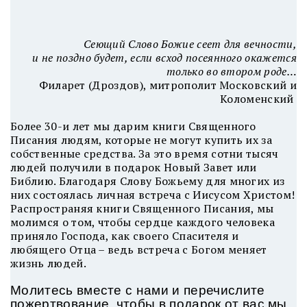
Сеющий Слово Божие сеет для вечности,
и не поздно будет, если всход посеянного окажется
только во втором роде…
Филарет (Дроздов), митрополит Московский и
Коломенский
Более 30-и лет мы дарим книги Священного
Писания людям, которые не могут купить их за
собственные средства. За это время сотни тысяч
людей получили в подарок Новый Завет или
Библию. Благодаря Слову Божьему для многих из
них состоялась личная встреча с Иисусом Христом!
Распространяя книги Священного Писания, мы
молимся о том, чтобы сердце каждого человека
приняло Господа, как своего Спасителя и
любящего Отца – ведь встреча с Богом меняет
жизнь людей.
Молитесь вместе с нами и перечислите
пожертвование, чтобы в подарок от вас мы