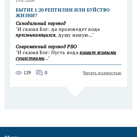
29.07.2026
БЫТИЕ 1:20 РЕПТИЛИИ ИЛИ БУЙСТВО
ЖИЗНИ?
Синодальный перевод
"И сказал Бог: да произведет вода
пресмыкающихся
, душу живую..."
Современный п
еревод РБО
"И сказал Бог: Пусть вода
кишит живыми
существами
..."
129
0
Читать полностью