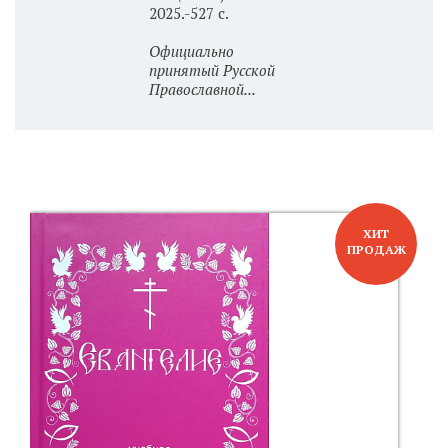
2025.-527 с.
Официально
принятый Русской
Православной...
ХИТ
ПРОДАЖ