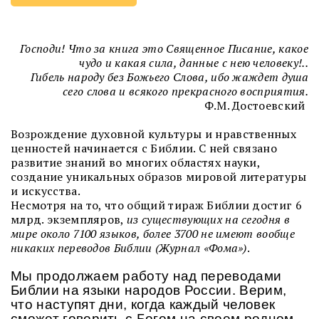
Господи! Что за книга это Священное Писание, какое
чудо и какая сила, данные с нею человеку!..
Гибель народу без Божьего Слова, ибо жаждет душа
сего слова и всякого прекрасного восприятия.
Ф.М. Достоевский
Возрождение духовной культуры и нравственных
ценностей начинается с Библии. С ней связано
развитие знаний во многих областях науки,
создание уникальных образов мировой литературы
и искусства.
Несмотря на то, что общий тираж Библии достиг 6
млрд. экземпляров,
из существующих на сегодня в
мире около 7100 языков, более 3700 не имеют вообще
никаких переводов Библии (Журнал «Фома»)
.
Мы продолжаем работу над переводами
Библии на языки народов России. Верим,
что наступят дни, когда каждый человек
сможет говорить с Богом на своем родном