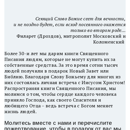
Сеющий Слово Божие сеет для вечности,
и не поздно будет, если всход посеянного окажется
только во втором роде…
Филарет (Дроздов), митрополит Московский и
Коломенский
Более 30-и лет мы дарим книги Священного
Писания людям, которые не могут купить их за
собственные средства. За это время сотни тысяч
людей получили в подарок Новый Завет или
Библию. Благодаря Слову Божьему для многих из
них состоялась личная встреча с Иисусом Христом!
Распространяя книги Священного Писания, мы
молимся о том, чтобы сердце каждого человека
приняло Господа, как своего Спасителя и
любящего Отца – ведь встреча с Богом меняет
жизнь людей.
Молитесь вместе с нами и перечислите
пожертвование, чтобы в подарок от вас мы