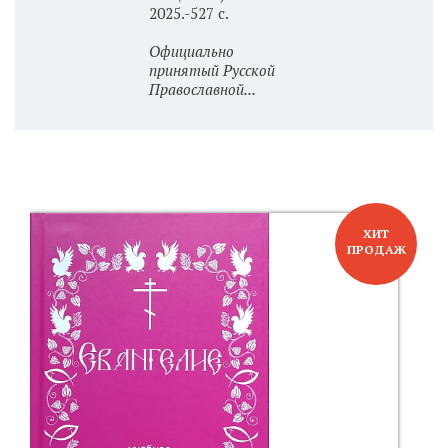
2025.-527 с.
Официально
принятый Русской
Православной...
ХИТ
ПРОДАЖ