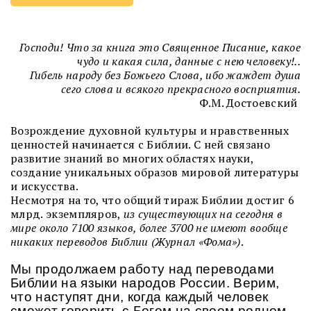
Господи! Что за книга это Священное Писание, какое
чудо и какая сила, данные с нею человеку!..
Гибель народу без Божьего Слова, ибо жаждет душа
сего слова и всякого прекрасного восприятия.
Ф.М. Достоевский
Возрождение духовной культуры и нравственных
ценностей начинается с Библии. С ней связано
развитие знаний во многих областях науки,
создание уникальных образов мировой литературы
и искусства.
Несмотря на то, что общий тираж Библии достиг 6
млрд. экземпляров,
из существующих на сегодня в
мире около 7100 языков, более 3700 не имеют вообще
никаких переводов Библии (Журнал «Фома»)
.
Мы продолжаем работу над переводами
Библии на языки народов России. Верим,
что наступят дни, когда каждый человек
сможет говорить с Богом на своем родном