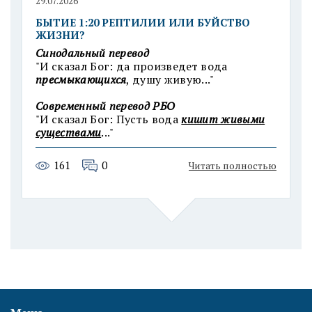
29.07.2026
БЫТИЕ 1:20 РЕПТИЛИИ ИЛИ БУЙСТВО
ЖИЗНИ?
Синодальный перевод
"И сказал Бог: да произведет вода
пресмыкающихся
, душу живую..."
Современный п
еревод РБО
"И сказал Бог: Пусть вода
кишит живыми
существами
..."
161
0
Читать полностью