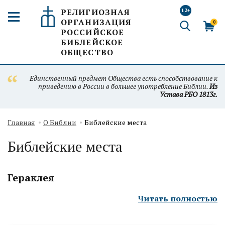
РЕЛИГИОЗНАЯ
12+
ОРГАНИЗАЦИЯ
0
РОССИЙСКОЕ
БИБЛЕЙСКОЕ
ОБЩЕСТВО
Единственный предмет Общества есть способствование к
приведению в России в большее употребление Библии.
Из
Устава РБО 1813г.
Главная
О Библии
Библейские места
Библейские места
Гераклея
Читать полностью