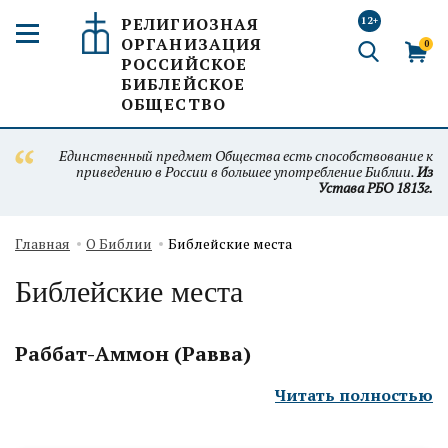
РЕЛИГИОЗНАЯ
12+
ОРГАНИЗАЦИЯ
0
РОССИЙСКОЕ
БИБЛЕЙСКОЕ
ОБЩЕСТВО
Единственный предмет Общества есть способствование к
приведению в России в большее употребление Библии.
Из
Устава РБО 1813г.
Главная
О Библии
Библейские места
Библейские места
Раббат-Аммон (Равва)
Читать полностью