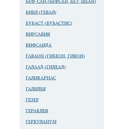
БЕФ-САН (БЕФСАН, БЕТ-ШЕАН)
БИБЛ (ГЕВАЛ)
БУБАСТ (БУБАСТИС)
ВИРСАВИЯ
ВИФСАИДА
ГАВАОН (ГИБЕОН, ГИВОН)
ГАЛААД (ГИЛЕАД)
ГАЛИКАРНАС
ГАЛИЛЕЯ
ГЕЗЕР
ГЕРАКЛЕЯ
ГЕРКУЛАНУМ