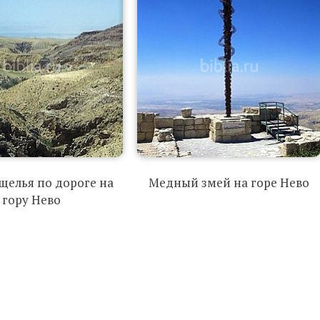
щелья по дороге на
Медный змей на горе Нево
гору Нево