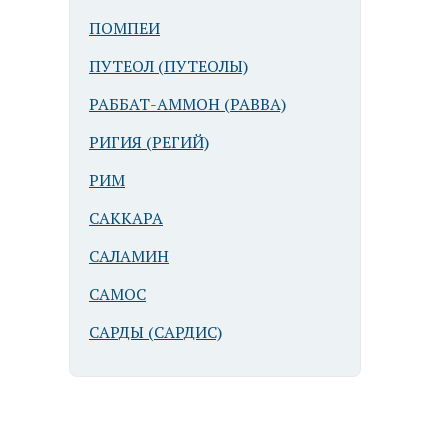
ПОМПЕИ
ПУТЕОЛ (ПУТЕОЛЫ)
РАББАТ-АММОН (РАВВА)
РИГИЯ (РЕГИЙ)
РИМ
САККАРА
САЛАМИН
САМОС
САРДЫ (САРДИС)