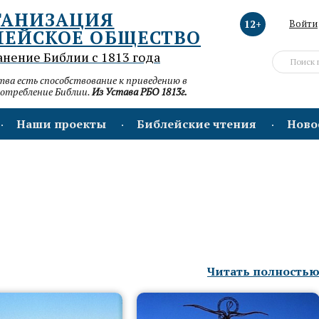
ГАНИЗАЦИЯ
12+
Войти
ЛЕЙСКОЕ ОБЩЕСТВО
анение Библии с 1813 года
а есть способствование к приведению в
потребление Библии.
Из Устава РБО 1813г.
Наши проекты
Библейские чтения
Ново
Читать полность