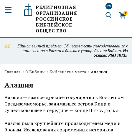
РЕЛИГИОЗНАЯ
12+
ОРГАНИЗАЦИЯ
0
РОССИЙСКОЕ
БИБЛЕЙСКОЕ
ОБЩЕСТВО
Единственный предмет Общества есть способствование к
приведению в России в большее употребление Библии.
Из
Устава РБО 1813г.
Главная
О Библии
Библейские места
Алашия
Алашия
Алашия — важное древнее государство в Восточном
Средиземноморье, занимавшее остров Кипр и
существовавшее в середине — конце II тыс. до н. э.
Аласия была крупнейшим производителем меди и
бронзы. Исследования современных историков