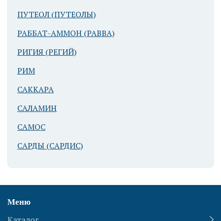
ПУТЕОЛ (ПУТЕОЛЫ)
РАББАТ-АММОН (РАВВА)
РИГИЯ (РЕГИЙ)
РИМ
САККАРА
САЛАМИН
САМОС
САРДЫ (САРДИС)
Меню
Каталог