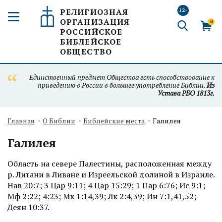
РЕЛИГИОЗНАЯ
12+
ОРГАНИЗАЦИЯ
0
РОССИЙСКОЕ
БИБЛЕЙСКОЕ
ОБЩЕСТВО
Единственный предмет Общества есть способствование к
приведению в России в большее употребление Библии.
Из
Устава РБО 1813г.
Главная
О Библии
Библейские места
Галилея
Галилея
Область на севере Палестины, расположенная между
р. Литани в Ливане и Изреельской долиной в Израиле.
Нав 20:7; 3 Цар 9:11; 4 Цар 15:29; 1 Пар 6:76; Ис 9:1;
Мф 2:22; 4:23; Мк 1:14,39; Лк 2:4,39; Ин 7:1,41,52;
Деян 10:37.